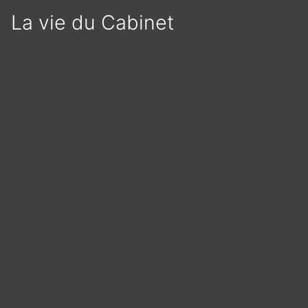
La vie du Cabinet
Panneau de gestion des cookies