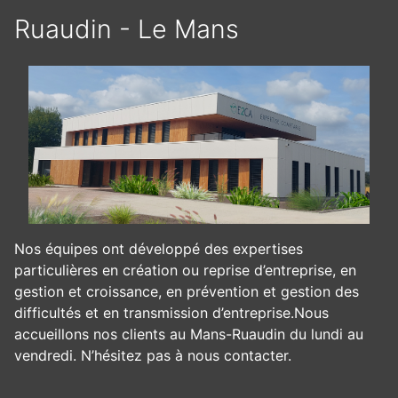
Ruaudin - Le Mans
Nos équipes ont développé des expertises
particulières en création ou reprise d’entreprise, en
gestion et croissance, en prévention et gestion des
difficultés et en transmission d’entreprise.Nous
accueillons nos clients au Mans-Ruaudin du lundi au
vendredi. N’hésitez pas à nous contacter.
Panneau de gestion des cookies