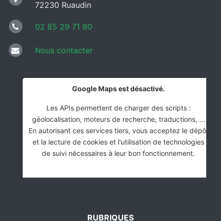
72230 Ruaudin
02 85 29 71 80
Nous contacter
Google Maps est désactivé.
Les APIs permettent de charger des scripts :
géolocalisation, moteurs de recherche, traductions, ...
En autorisant ces services tiers, vous acceptez le dépôt
et la lecture de cookies et l'utilisation de technologies
de suivi nécessaires à leur bon fonctionnement.
Autoriser Google Maps
RUBRIQUES